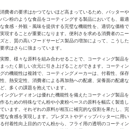
消費者の要求はかつてないほど高まっているため、バッターや
パン粉のような食品をコーティングする製品においても、最適
な食感・外観・風味を提供する完璧な機能性を、適切な価格で
実現することが重要になります。便利さを求める消費者のニー
ズと、質の高いフードサービス製品の増加によって、こうした
要求はさらに強まっています。
実際、様々な原料を組み合わせることで、コーティング製品を
まったく新しい次元に引き上げることができます。コーティン
グの機能性は複雑で、コーティングメーカーは、付着性、保存
性、熱安定性、消費者による再加熱への配慮、栄養面の配慮な
ど、多くの課題を抱えています。
イングレディオンは優れた機能性を備えたコーティング製品を
作るための特殊なでん粉や小麦粉ベースの原料を幅広く製造し
ています。それぞれの原料が相互に補完的な役割を果たし、完
璧な食感を実現します。プレダストやディップバッターに用い
る付着性向上目的のでん粉から、フライ用の透明のコーティン