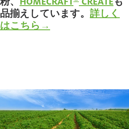
粉、
HOMECRAFT
CREATE
も
品揃えしています。
詳しく
はこちら→