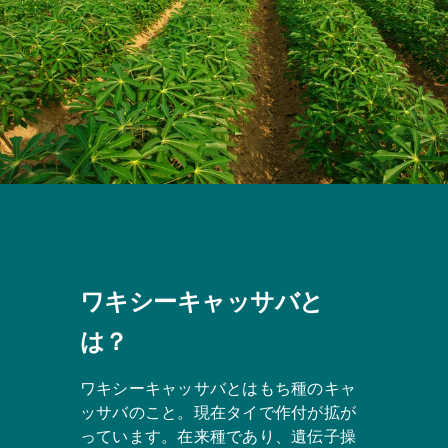
ワキシーキャッサバと
は？
ワキシーキャッサバとはもち種のキャ
ッサバのこと。現在タイで作付が拡が
っています。在来種であり、遺伝子操