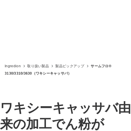
ワキシーキャッサバ由来の 加工でん粉
Ingredion
取り扱い製品
製品ピックアップ
サームフロ®
3130/3310/3630（ワキシーキャッサバ）
ワキシーキャッサバ由
来の加工でん粉が