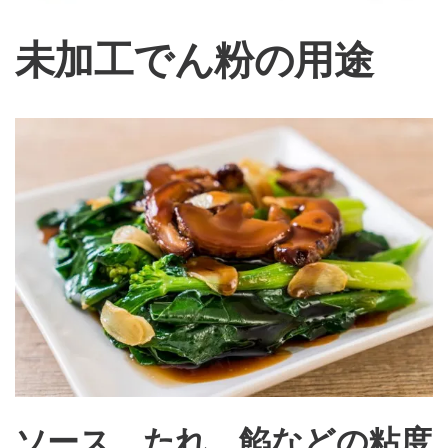
未加工でん粉の用途
ソース、たれ、餡などの粘度