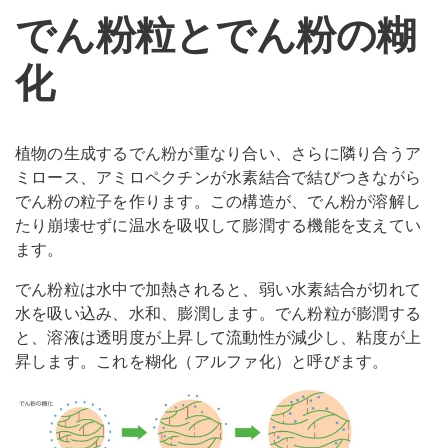
でん粉粒とでん粉の糊
化
植物の生成するでん粉が重なり合い、さらに隣り合うア
ミロース、アミロペクチンが水素結合で結びつきながら
でん粉の粒子を作ります。この構造が、でん粉が溶解し
たり崩壊せずに温水を吸収して膨潤する機能を支えてい
ます。
でん粉粒は水中で加熱されると、弱い水素結合が切れて
水を吸い込み、水和、膨潤します。でん粉粒が膨潤する
と、溶液は透明度が上昇して流動性が減少し、粘度が上
昇します。これを糊化（アルファ化）と呼びます。