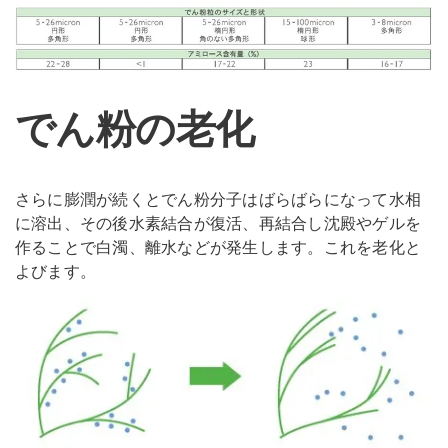
でん粉の老化
さらに膨潤が続くとでん粉分子はばらばらになって水相
に溶出、その後水素結合が復活、再結合し沈殿やゲルを
作ることで白濁、離水などが発生します。これを老化と
よびます。