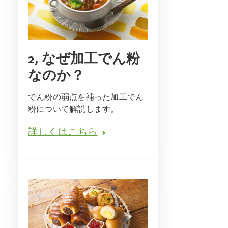
2, なぜ加工でん粉
なのか？
でん粉の弱点を補った加工でん
粉について解説します。
詳しくはこちら