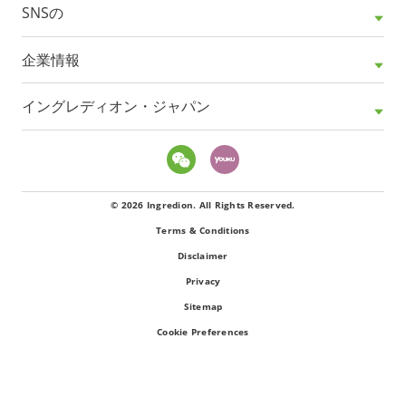
SNSの
企業情報
イングレディオン・ジャパン
© 2026 Ingredion. All Rights Reserved.
Terms & Conditions
Disclaimer
Privacy
Sitemap
Cookie Preferences