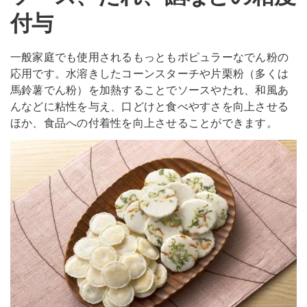
付与
一般家庭でも使用されるもっともポピュラーなでん粉の
応用です。水溶きしたコーンスターチや片栗粉（多くは
馬鈴薯でん粉）を加熱することでソースやたれ、和風あ
んなどに粘性を与え、口どけと食べやすさを向上させる
ほか、食品への付着性を向上させることができます。