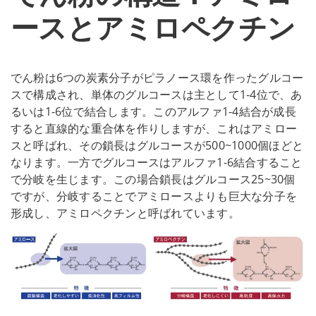
ースとアミロペクチン
でん粉は6つの炭素分子がピラノース環を作ったグルコー
スで構成され、単体のグルコースは主として1-4位で、あ
るいは1-6位で結合します。このアルファ1-4結合が成長
すると直線的な重合体を作りしますが、これはアミロー
スと呼ばれ、その鎖長はグルコースが500~1000個ほどと
なります。一方でグルコースはアルファ1-6結合すること
で分岐を生じます。この場合鎖長はグルコース25~30個
ですが、分岐することでアミロースよりも巨大な分子を
形成し、アミロペクチンと呼ばれています。