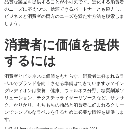
品質な製品を提供することが不可欠です。進化する消費者
のニーズに応えつつ、信頼できるパートナーとも協力し、
ビジネスと消費者の両方のニーズを満たす方法を模索しま
しょう。
消費者に価値を提供
するには
消費者とビジネスに価値をもたらす、消費者に好まれるラ
ベルでブランドを向上させる準備はできていますか？イン
グレディオンは栄養、健康、ウェルネス分野、糖質削減ソ
リューション、テクスチャライザーリソースなど、サクサ
ク、かりかり、もちもちの商品と消費者に好まれるクリー
ンでシンプルなラベルを作るために必要な情報を提供しま
す。
1. ATLAS, Ingredion Proprietary Consumer Research, 2023