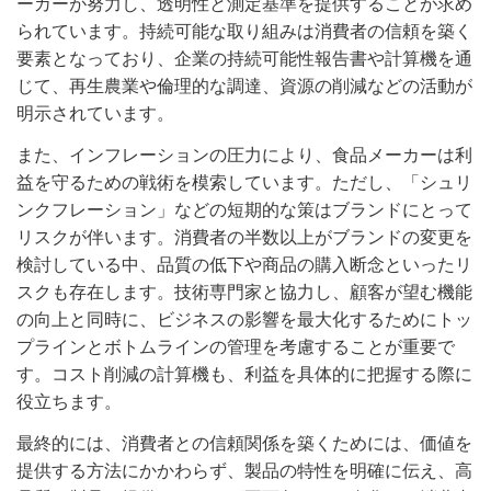
ーカーが努力し、透明性と測定基準を提供することが求め
られています。持続可能な取り組みは消費者の信頼を築く
要素となっており、企業の持続可能性報告書や計算機を通
じて、再生農業や倫理的な調達、資源の削減などの活動が
明示されています。
また、インフレーションの圧力により、食品メーカーは利
益を守るための戦術を模索しています。ただし、「シュリ
ンクフレーション」などの短期的な策はブランドにとって
リスクが伴います。消費者の半数以上がブランドの変更を
検討している中、品質の低下や商品の購入断念といったリ
スクも存在します。技術専門家と協力し、顧客が望む機能
の向上と同時に、ビジネスの影響を最大化するためにトッ
プラインとボトムラインの管理を考慮することが重要で
す。コスト削減の計算機も、利益を具体的に把握する際に
役立ちます。
最終的には、消費者との信頼関係を築くためには、価値を
提供する方法にかかわらず、製品の特性を明確に伝え、高