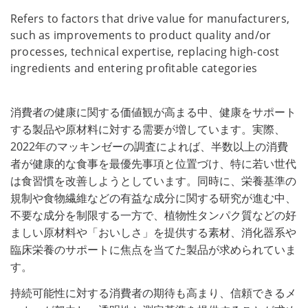
Refers to factors that drive value for manufacturers,
such as improvements to product quality and/or
processes, technical expertise, replacing high-cost
ingredients and entering profitable categories
消費者の健康に関する価値観が高まる中、健康をサポート
する製品や原材料に対する需要が増しています。実際、
2022年のマッキンゼーの調査によれば、半数以上の消費
者が健康的な食事を最優先事項と位置づけ、特に若い世代
は食習慣を改善しようとしています。同時に、栄養基準の
規制や食物繊維などの有益な成分に関する研究が進む中、
不要な成分を制限する一方で、植物性タンパク質などの好
ましい原材料や「おいしさ」を提供する素材、消化器系や
臨床栄養のサポートに焦点を当てた製品が求められていま
す。
持続可能性に対する消費者の期待も高まり、信頼できるメ