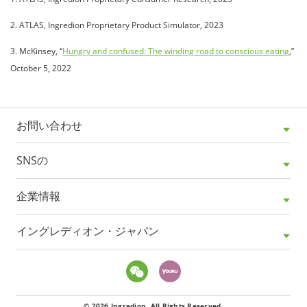
2. ATLAS, Ingredion Proprietary Product Simulator, 2023
3. McKinsey, “
Hungry and confused: The winding road to conscious eating
,”
October 5, 2022
お問い合わせ
SNSの
企業情報
イングレディオン・ジャパン
© 2026 Ingredion. All Rights Reserved.