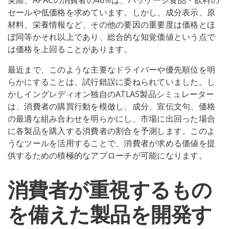
セールや低価格を求めています。しかし、成分表示、原
材料、栄養情報など、その他の要因の重要度は価格とほ
ぼ同等かそれ以上であり、総合的な知覚価値という点で
は価格を上回ることがあります。
最近まで、このような主要なドライバーや優先順位を明
らかにすることは、試行錯誤に委ねられていました。し
かしイングレディオン独自のATLAS製品シミュレーター
は、消費者の購買行動を模倣し、成分、宣伝文句、価格
の最適な組み合わせを明らかにし、市場に出回った場合
に各製品を購入する消費者の割合を予測します。このよ
うなツールを活用することで、消費者が求める価値を提
供するための積極的なアプローチが可能になります。
消費者が重視するもの
を備えた製品を開発す