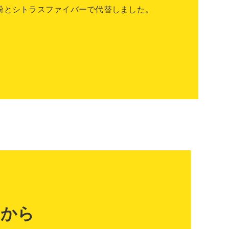
粉とシトラスファイバーで代替しました。
らから