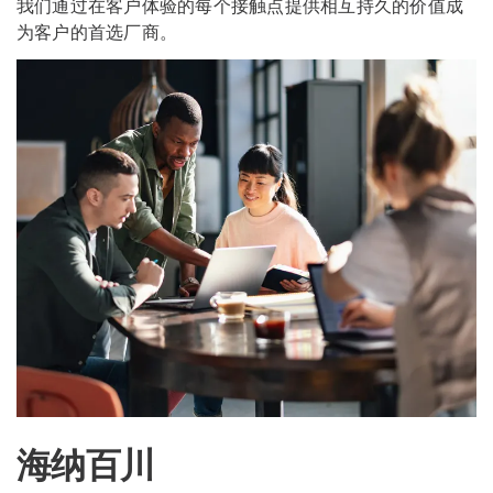
我们通过在客户体验的每个接触点提供相互持久的价值成
为客户的首选厂商。
海纳百川