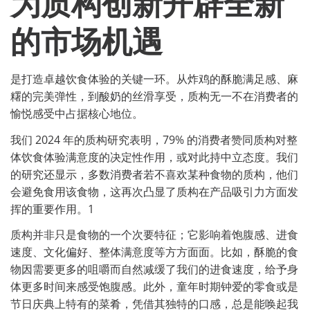
为质构创新开辟全新
的市场机遇
是打造卓越饮食体验的关键一环。从炸鸡的酥脆满足感、麻
糬的完美弹性，到酸奶的丝滑享受，质构无一不在消费者的
愉悦感受中占据核心地位。
我们 2024 年的质构研究表明，79% 的消费者赞同质构对整
体饮食体验满意度的决定性作用，或对此持中立态度。我们
的研究还显示，多数消费者若不喜欢某种食物的质构，他们
会避免食用该食物，这再次凸显了质构在产品吸引力方面发
挥的重要作用。1
质构并非只是食物的一个次要特征；它影响着饱腹感、进食
速度、文化偏好、整体满意度等方方面面。比如，酥脆的食
物因需要更多的咀嚼而自然减缓了我们的进食速度，给予身
体更多时间来感受饱腹感。此外，童年时期钟爱的零食或是
节日庆典上特有的菜肴，凭借其独特的口感，总是能唤起我