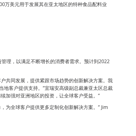
000万美元用于发展其在亚太地区的特种食品配料业
应链管理，以满足不断增长的消费者需求。预计到2022
客户共同发展，提供紧跟市场趋势的创新解决方案。我
当地客户提供支持。”宜瑞安高级副总裁兼亚太区总裁
们将继续加强对亚洲地区的投资，让全球客户受益。”
为全球客户提供更多定制化创新解决方案。” Jim