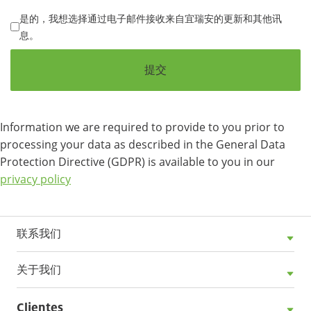
是的，我想选择通过电子邮件接收来自宜瑞安的更新和其他讯
息。
提交
Information we are required to provide to you prior to
processing your data as described in the General Data
Protection Directive (GDPR) is available to you in our
privacy policy
联系我们
关于我们
Clientes