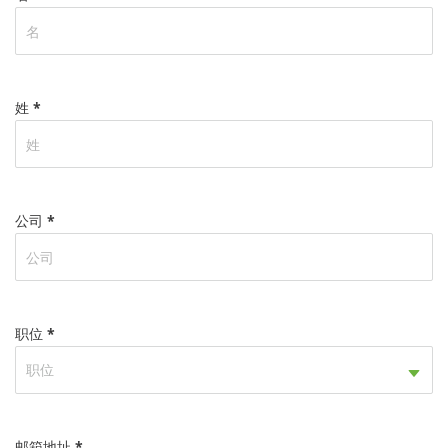
姓 *
公司 *
职位 *
职位
邮箱地址 *