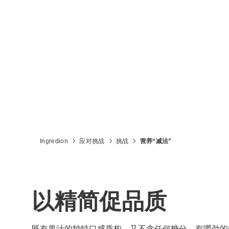
Ingredion
应对挑战
挑战
营养“减法”
以精简促品质
既有果汁的独特口感质构，又不含任何糖分。有嚼劲的