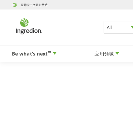
宜瑞安中文官方网站
All
Be what’s next
应用领域
TM