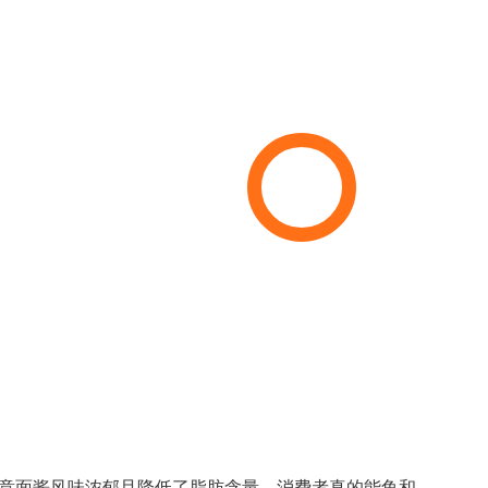
意面酱风味浓郁且降低了脂肪含量。消费者真的能鱼和