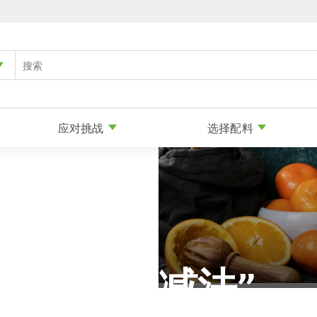
Skip to content
应对挑战
选择配料
营养“减法”