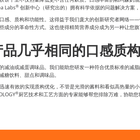
®
 Labs
创新中心（研究出的）拥有科学依据的问题解决方案，
口感、质构和功能性。这得益于我们庞大的创新研究者网络——
些成分的革命性方式。这也使得精简营养成分成为另一种让您旗
产品几乎相同的口感质
的减油或减蛋调味品。我们能助您研发一种符合优质标准的减脂
减糖饮料、甜点和调味品。
迅速有效的实现质构优化，不管是光滑的酱料和看似高热量的小
®
LOGY
厨艺技术和工艺方面的专家能够帮您排除万难，协助您