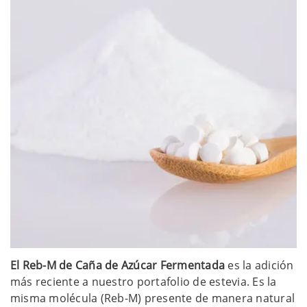
El Reb-M de Caña de Azúcar Fermentada
es la adición
más reciente a nuestro portafolio de estevia. Es la
misma molécula (Reb-M) presente de manera natural