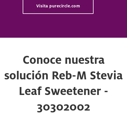
Visita purecircle.com
Conoce nuestra
solución Reb-M Stevia
Leaf Sweetener -
30302002