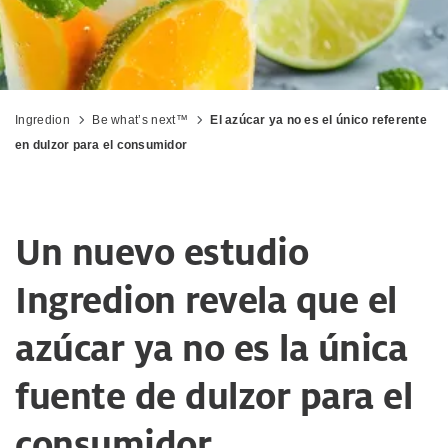
Ingredion
Be what’s next™
El azúcar ya no es el único referente
en dulzor para el consumidor
Un nuevo estudio
Ingredion revela que el
azúcar ya no es la única
fuente de dulzor para el
consumidor