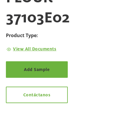
37103E02
Product Type:
View All Documents
Add Sample
Contáctanos