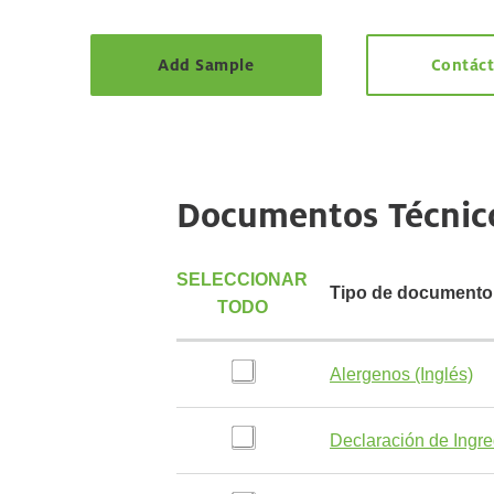
Add Sample
Contác
Documentos Técnic
SELECCIONAR
Tipo de documento
TODO
Alergenos (Inglés)
Declaración de Ingre