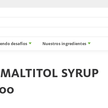
Skip to content
iendo desafíos
Nuestros ingredientes
 MALTITOL SYRUP
100