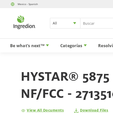
Mexico - Spanish
All
Be what’s next
Categorías
Resolv
TM
HYSTAR® 5875
NF/FCC - 27135
View All Documents
Download Files