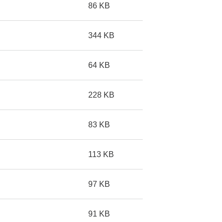
86 KB
344 KB
64 KB
228 KB
83 KB
113 KB
97 KB
91 KB