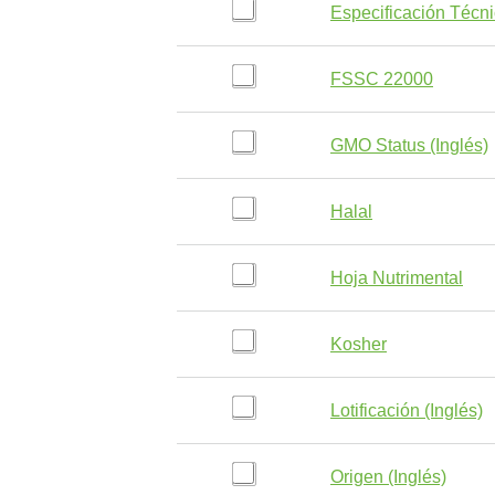
Especificación Técni
FSSC 22000
GMO Status (Inglés)
Halal
Hoja Nutrimental
Kosher
Lotificación (Inglés)
Origen (Inglés)