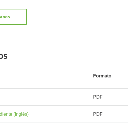
tanos
os
Formato
PDF
diente (Inglés)
PDF