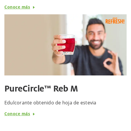
Conoce más
PureCircle™ Reb M
Edulcorante obtenido de hoja de estevia
Conoce más