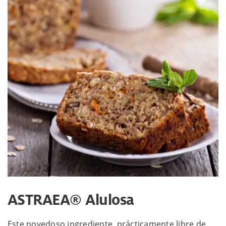
ASTRAEA® Alulosa
Este novedoso ingrediente, prácticamente libre de