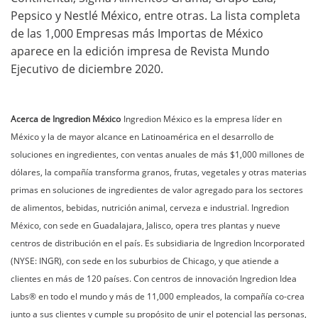
Pepsico y Nestlé México, entre otras. La lista completa
de las 1,000 Empresas más Importas de México
aparece en la edición impresa de Revista Mundo
Ejecutivo de diciembre 2020.
Acerca de Ingredion México
Ingredion México es la empresa líder en
México y la de mayor alcance en Latinoamérica en el desarrollo de
soluciones en ingredientes, con ventas anuales de más $1,000 millones de
dólares, la compañía transforma granos, frutas, vegetales y otras materias
primas en soluciones de ingredientes de valor agregado para los sectores
de alimentos, bebidas, nutrición animal, cerveza e industrial. Ingredion
México, con sede en Guadalajara, Jalisco, opera tres plantas y nueve
centros de distribución en el país. Es subsidiaria de Ingredion Incorporated
(NYSE: INGR), con sede en los suburbios de Chicago, y que atiende a
clientes en más de 120 países. Con centros de innovación Ingredion Idea
Labs® en todo el mundo y más de 11,000 empleados, la compañía co-crea
junto a sus clientes y cumple su propósito de unir el potencial las personas,