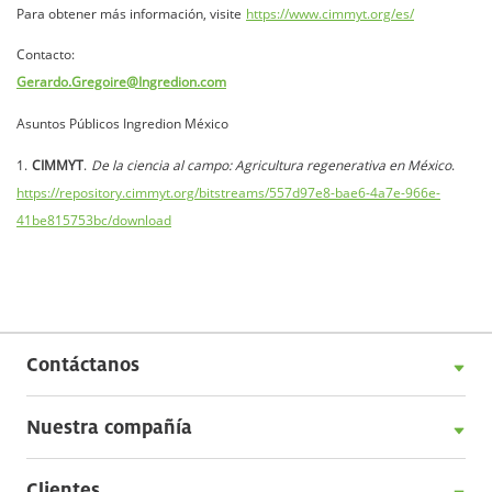
Para obtener más información, visite
https://www.cimmyt.org/es/
Contacto:
Gerardo.Gregoire@Ingredion.com
Asuntos Públicos Ingredion México
1.
CIMMYT
.
De la ciencia al campo: Agricultura regenerativa en México
.
https://repository.cimmyt.org/bitstreams/557d97e8-bae6-4a7e-966e-
41be815753bc/download
Contáctanos
Nuestra compañía
Clientes