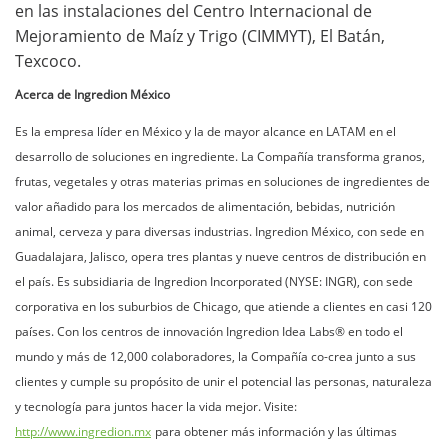
en las instalaciones del Centro Internacional de
Mejoramiento de Maíz y Trigo (CIMMYT), El Batán,
Texcoco.
Acerca de Ingredion México
Es la empresa líder en México y la de mayor alcance en LATAM en el
desarrollo de soluciones en ingrediente. La Compañía transforma granos,
frutas, vegetales y otras materias primas en soluciones de ingredientes de
valor añadido para los mercados de alimentación, bebidas, nutrición
animal, cerveza y para diversas industrias. Ingredion México, con sede en
Guadalajara, Jalisco, opera tres plantas y nueve centros de distribución en
el país. Es subsidiaria de Ingredion Incorporated (NYSE: INGR), con sede
corporativa en los suburbios de Chicago, que atiende a clientes en casi 120
países. Con los centros de innovación Ingredion Idea Labs® en todo el
mundo y más de 12,000 colaboradores, la Compañía co-crea junto a sus
clientes y cumple su propósito de unir el potencial las personas, naturaleza
y tecnología para juntos hacer la vida mejor. Visite:
http://www.ingredion.mx
para obtener más información y las últimas