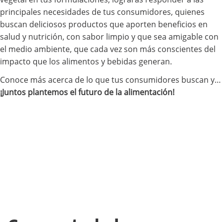
principales necesidades de tus consumidores, quienes
buscan deliciosos productos que aporten beneficios en
salud y nutrición, con sabor limpio y que sea amigable con
el medio ambiente, que cada vez son más conscientes del
impacto que los alimentos y bebidas generan.
Conoce más acerca de lo que tus consumidores buscan y…
¡Juntos plantemos el futuro de la alimentación!