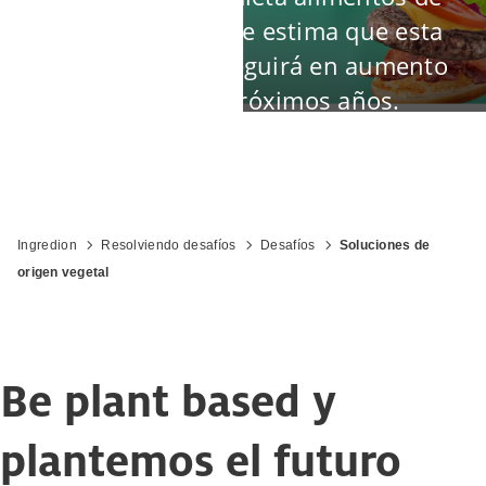
origen vegetal y se estima que esta
megatendencia seguirá en aumento
durante los próximos años.
Ingredion
Resolviendo desafíos
Desafíos
Soluciones de
origen vegetal
Be plant based y
plantemos el futuro