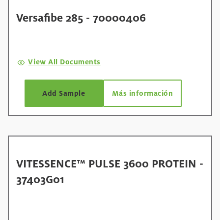
Versafibe 285 - 70000406
View All Documents
Add Sample
Más información
VITESSENCE™ PULSE 3600 PROTEIN -
37403G01