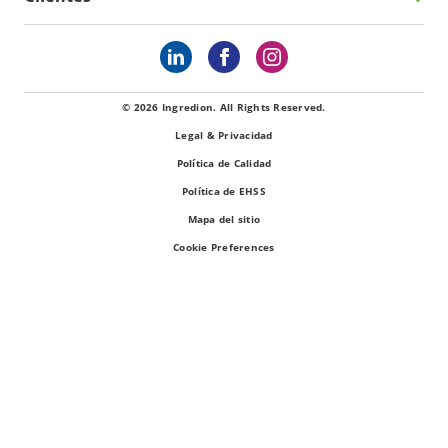
© 2026 Ingredion. All Rights Reserved.
Legal & Privacidad
Política de Calidad
Política de EHSS
Mapa del sitio
Cookie Preferences