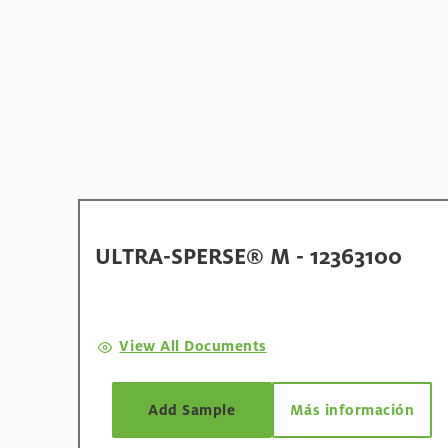
ULTRA-SPERSE® M - 12363100
View All Documents
Add Sample
Más información