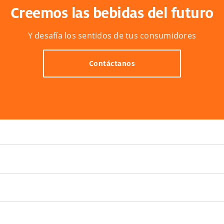
Creemos las bebidas del futuro
Y desafía los sentidos de tus consumidores
Contáctanos