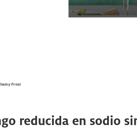
hamy Frost
o reducida en sodio sin