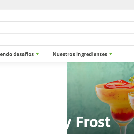
Skip to content
iendo desafíos
Nuestros ingredientes
Chamy Frost