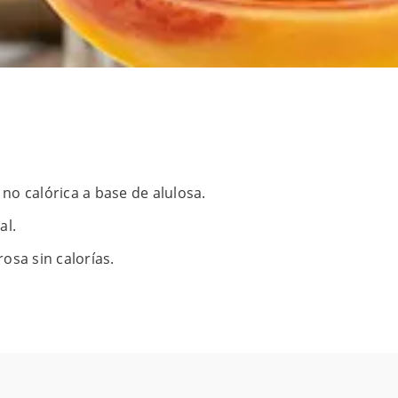
o calórica a base de alulosa.
al.
osa sin calorías.