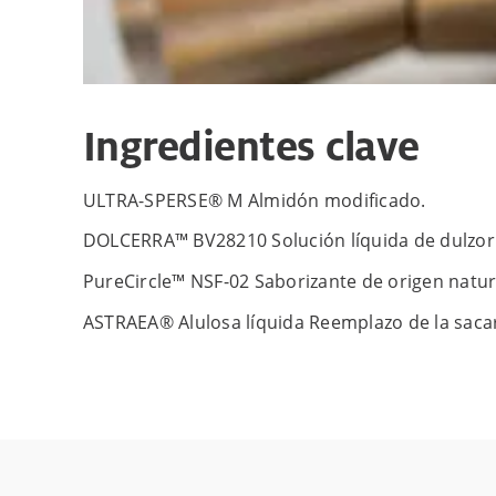
Ingredientes clave
ULTRA-SPERSE® M Almidón modificado.
DOLCERRA™ BV28210 Solución líquida de dulzor n
PureCircle™ NSF-02 Saborizante de origen natur
ASTRAEA® Alulosa líquida Reemplazo de la sacar