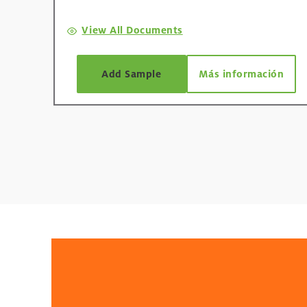
View All Documents
Add Sample
Más información