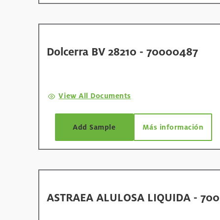
Dolcerra BV 28210 - 70000487
View All Documents
Add Sample
Más información
ASTRAEA ALULOSA LIQUIDA - 700