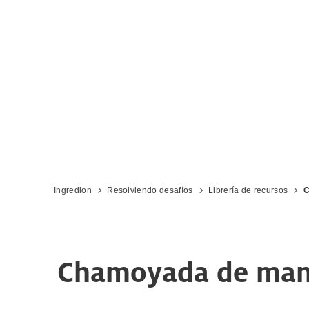
Ingredion
Resolviendo desafíos
Librería de recursos
C
Chamoyada de mang