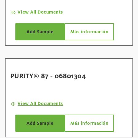
View All Documents
Add Sample
Más información
PURITY® 87 - 06801304
View All Documents
Add Sample
Más información