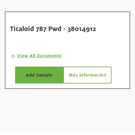
Ticaloid 787 Pwd - 38014912
View All Documents
Add Sample
Más información