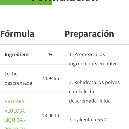
Fórmula
Preparación
Ingredient
%
1. Premezcla los
ingredientes en polvo.
Leche
73.9465
2. Rehidrata los polvos
descremada
con la leche
descremada fluida.
ASTRAEA
ALULOSA
18.0000
3. Calienta a 65ºC.
LIQUIDA -