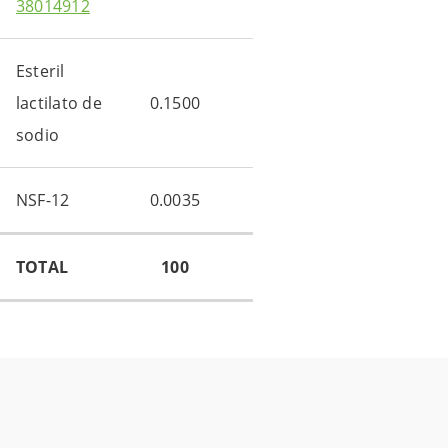
38014912
Esteril
lactilato de
0.1500
sodio
NSF-12
0.0035
TOTAL
100