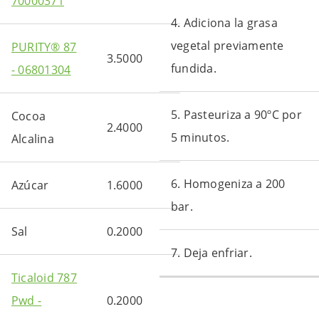
70000371
4. Adiciona la grasa
vegetal previamente
PURITY® 87
3.5000
fundida.
- 06801304
5. Pasteuriza a 90ºC por
Cocoa
2.4000
5 minutos.
Alcalina
6. Homogeniza a 200
Azúcar
1.6000
bar.
Sal
0.2000
7. Deja enfriar.
Ticaloid 787
Pwd -
0.2000