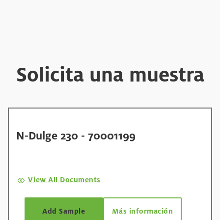
Solicita una muestra
N-Dulge 230 - 70001199
View All Documents
Add Sample
Más información