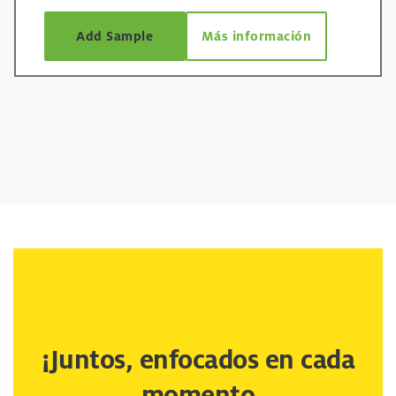
Add Sample
Más información
¡Juntos, enfocados en cada
momento