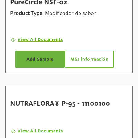
PureCircle NSF-02
Product Type:
Modificador de sabor
View All Documents
Add Sample
Más información
NUTRAFLORA® P-95 - 11100100
View All Documents