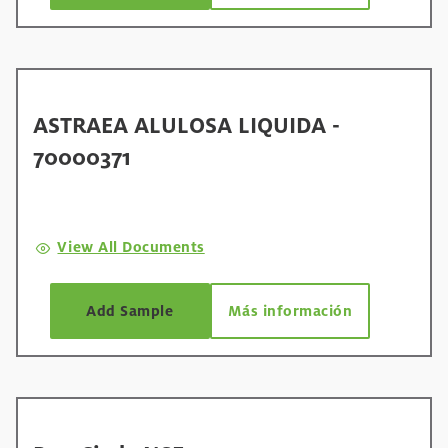
ASTRAEA ALULOSA LIQUIDA -
70000371
View All Documents
Add Sample
Más información