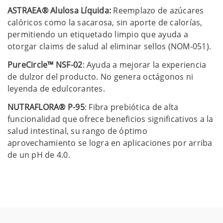
ASTRAEA® Alulosa Líquida:
Reemplazo de azúcares
calóricos como la sacarosa, sin aporte de calorías,
permitiendo un etiquetado limpio que ayuda a
otorgar claims de salud al eliminar sellos (NOM-051).
PureCircle™ NSF-02
: Ayuda a mejorar la experiencia
de dulzor del producto. No genera octágonos ni
leyenda de edulcorantes.
NUTRAFLORA® P-95
: Fibra prebiótica de alta
funcionalidad que ofrece beneficios significativos a la
salud intestinal, su rango de óptimo
aprovechamiento se logra en aplicaciones por arriba
de un pH de 4.0.