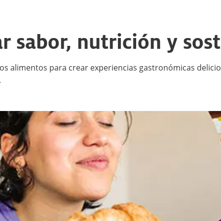
 sabor, nutrición y sost
e los alimentos para crear experiencias gastronómicas delic
.