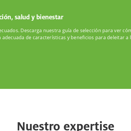
ción, salud y bienestar
ecuados. Descarga nuestra guía de selección para ver c
 adecuada de características y beneficios para deleitar a
Nuestro expertise