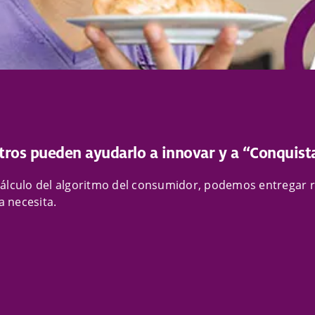
ros pueden ayudarlo a innovar y a “Conquista
álculo del algoritmo del consumidor, podemos entregar r
 necesita.