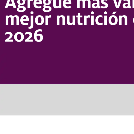
Agregue más val
mejor nutrición 
2026