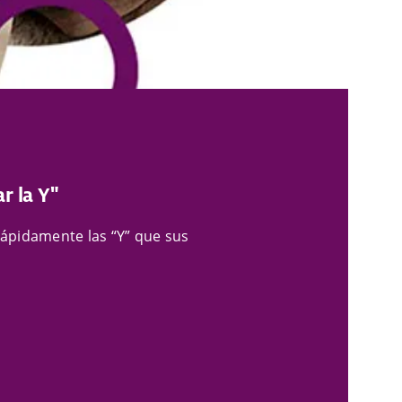
r la Y"
ápidamente las “Y” que sus