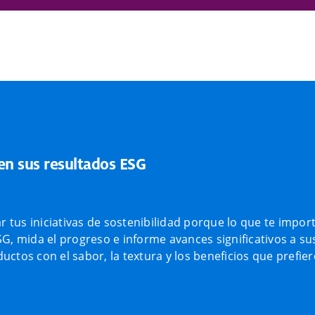
n sus resultados ESG
ar tus iniciativas de sostenibilidad porque lo que te impor
SG, mida el progreso e informe avances significativos a su
uctos con el sabor, la textura y los beneficios que prefi