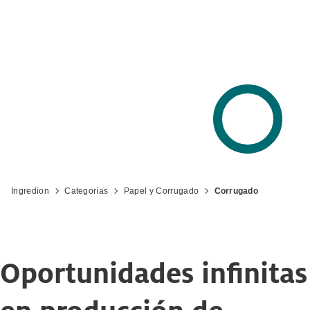
Variedad en aplicaciones de corrugado
Ingredion
Categorías
Papel y Corrugado
Corrugado
Oportunidades infinitas