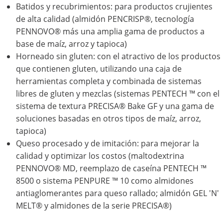
Batidos y recubrimientos: para productos crujientes
de alta calidad (almidón PENCRISP®, tecnología
PENNOVO® más una amplia gama de productos a
base de maíz, arroz y tapioca)
Horneado sin gluten: con el atractivo de los productos
que contienen gluten, utilizando una caja de
herramientas completa y combinada de sistemas
libres de gluten y mezclas (sistemas PENTECH ™ con el
sistema de textura PRECISA® Bake GF y una gama de
soluciones basadas en otros tipos de maíz, arroz,
tapioca)
Queso procesado y de imitación: para mejorar la
calidad y optimizar los costos (maltodextrina
PENNOVO® MD, reemplazo de caseína PENTECH ™
8500 o sistema PENPURE ™ 10 como almidones
antiaglomerantes para queso rallado; almidón GEL 'N'
MELT® y almidones de la serie PRECISA®)