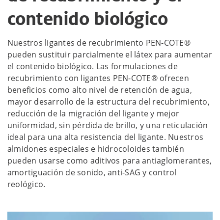
contenido biológico
Nuestros ligantes de recubrimiento PEN-COTE®
pueden sustituir parcialmente el látex para aumentar
el contenido biológico. Las formulaciones de
recubrimiento con ligantes PEN-COTE® ofrecen
beneficios como alto nivel de retención de agua,
mayor desarrollo de la estructura del recubrimiento,
reducción de la migración del ligante y mejor
uniformidad, sin pérdida de brillo, y una reticulación
ideal para una alta resistencia del ligante. Nuestros
almidones especiales e hidrocoloides también
pueden usarse como aditivos para antiaglomerantes,
amortiguación de sonido, anti-SAG y control
reológico.