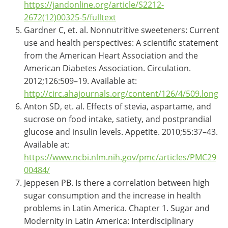
https://jandonline.org/article/S2212-
2672(12)00325-5/fulltext
Gardner C, et. al. Nonnutritive sweeteners: Current
use and health perspectives: A scientific statement
from the American Heart Association and the
American Diabetes Association. Circulation.
2012;126:509–19. Available at:
http://circ.ahajournals.org/content/126/4/509.long
Anton SD, et. al. Effects of stevia, aspartame, and
sucrose on food intake, satiety, and postprandial
glucose and insulin levels. Appetite. 2010;55:37–43.
Available at:
https://www.ncbi.nlm.nih.gov/pmc/articles/PMC29
00484/
Jeppesen PB. Is there a correlation between high
sugar consumption and the increase in health
problems in Latin America. Chapter 1. Sugar and
Modernity in Latin America: Interdisciplinary