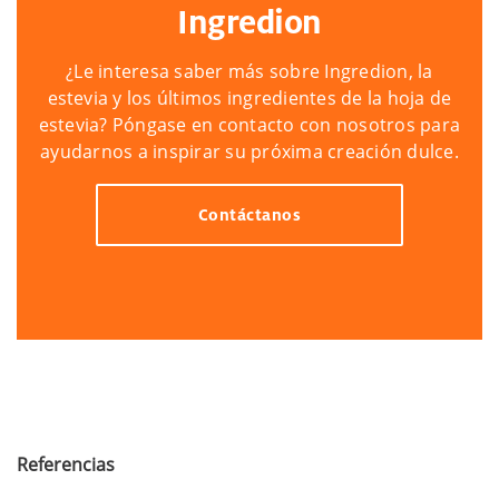
Ingredion
¿Le interesa saber más sobre Ingredion, la
estevia y los últimos ingredientes de la hoja de
estevia? Póngase en contacto con nosotros para
ayudarnos a inspirar su próxima creación dulce.
Contáctanos
Referencias