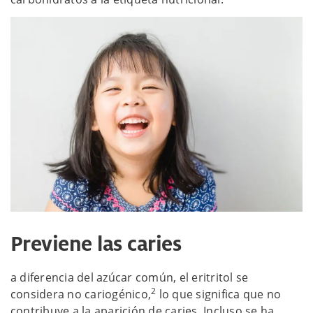
Previene las caries
a diferencia del azúcar común, el eritritol se
2
considera no cariogénico,
lo que significa que no
contribuye a la aparición de caries. Incluso se ha