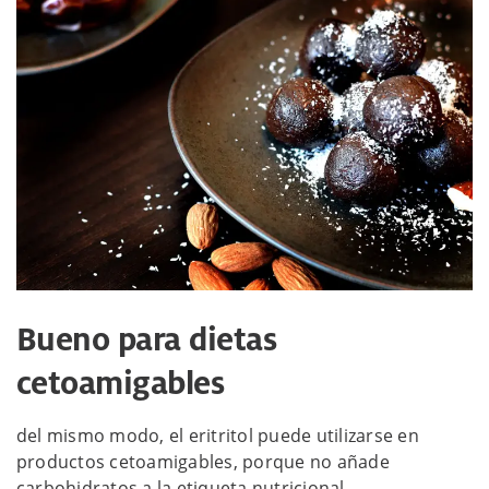
Bueno para dietas
cetoamigables
del mismo modo, el eritritol puede utilizarse en
productos cetoamigables, porque no añade
carbohidratos a la etiqueta nutricional.