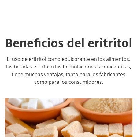
datos ATLAS, propiedad de Ingredion,
aproximadamente 2 de cada 5
consumidores conocen el eritritol.
Beneficios del eritritol
El uso de eritritol como edulcorante en los alimentos,
las bebidas e incluso las formulaciones farmacéuticas,
tiene muchas ventajas, tanto para los fabricantes
como para los consumidores.