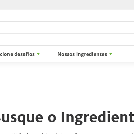
Skip to content
cione desafios
Nossos ingredientes
usque o Ingredien