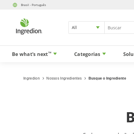
Brasil - Português
All
Be what’s next
Categorias
Solu
TM
Ingredion
Nossos Ingredientes
Busque o Ingrediente
B