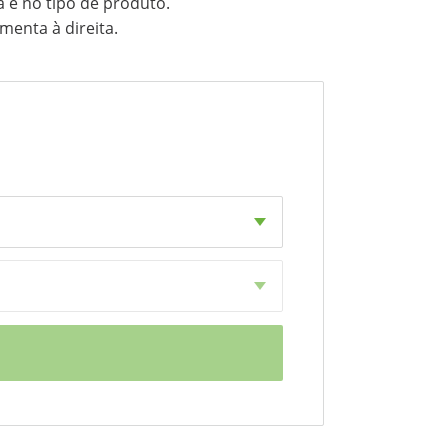
 e no tipo de produto.
enta à direita.