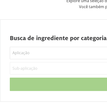
Explore uma seleção d
Você também po
Busca de ingrediente por categoria
Aplicação
Sub-aplicação