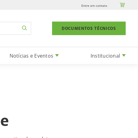

Entre em contato
DOCUMENTOS TÉCNICOS
Notícias e Eventos
Institucional
te