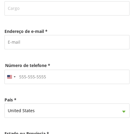
Endereço de e-mail *
Número de telefone *
United
States
+1
País *
United States
Estado ou Província *