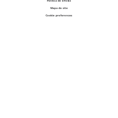
Política de EHS&S
Mapa do site
Cookie preferences