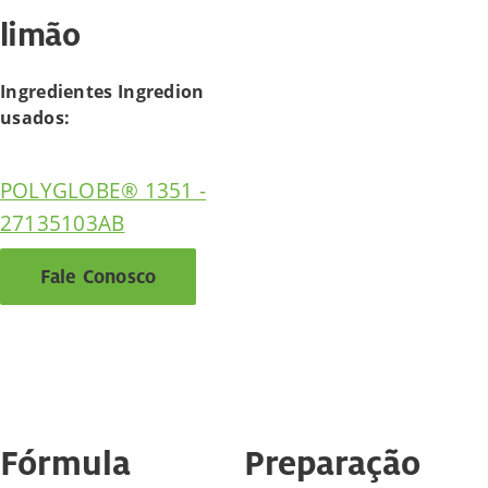
limão
Ingredientes Ingredion
usados:
POLYGLOBE® 1351 -
27135103AB
Fale Conosco
Fórmula
Preparação