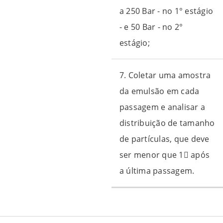
a 250 Bar - no 1° estágio
- e 50 Bar - no 2°
estágio;
7. Coletar uma amostra
da emulsão em cada
passagem e analisar a
distribuição de tamanho
de partículas, que deve
ser menor que 1 após
a última passagem.