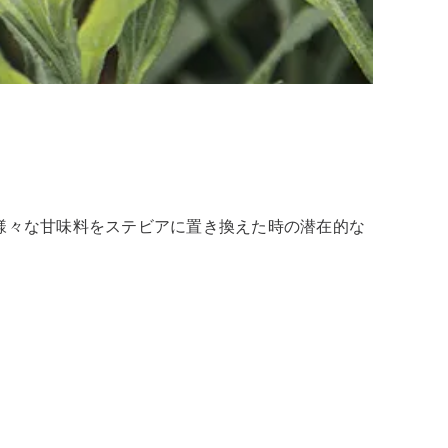
。
様々な甘味料をステビアに置き換えた時の潜在的な