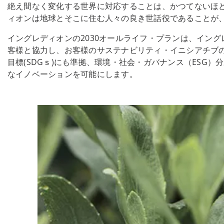
絶え間なく変化する世界に対応することは、かつてないほ
ィオンは地球とそこに住む人々の良き世話役であることが
イングレディオンの2030オールライフ・プランは、イン
客様と協力し、お客様のサステナビリティ・イニシアチブ
目標(SDGｓ)にも準拠、環境・社会・ガバナンス（ES
なイノベーションを可能にします。