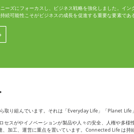
のニーズにフォーカスし、ビジネス戦略を強化しました。イン
、持続可能性こそがビジネスの成長を促進する重要な要素であ
る
み
ます。それは「Everyday Life」「Planet Life」「C
ィオンのプロセスがやイノベーションが製品や人々の安全、人権や
る調達、加工、運営に重点を置いています。Connected Lif