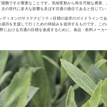
ど困難ですが重要なことです。気候変動から再生可能な農業、
、次の世代に多大な影響を及ぼす共通の責任であると信じてい
グレディオンのサステナビリティ目標の追求のガイドラインで
の成功を支援して行くための枠組みを提供するものです。この
G）分野における共通の目標を達成するために、食品・飲料メー