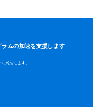
グラムの加速を支援します
ーに報告します。