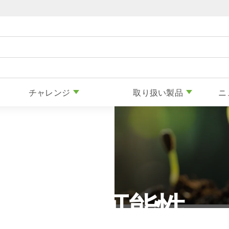
Skip to content
チャレンジ
取り扱い製品
ニ
持続可能性