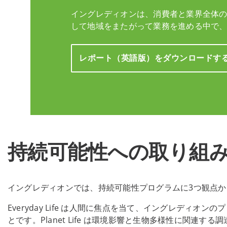
イングレディオンは、消費者と業界全体
して地域をまたがって業務を進める中で
レポート（英語版）をダウンロードす
持続可能性への取り組
イングレディオンでは、持続可能性プログラムに3つ観点から取り組んでい
Everyday Life は人間に焦点を当て、イングレデ
とです。Planet Life は環境影響と生物多様性に関連す