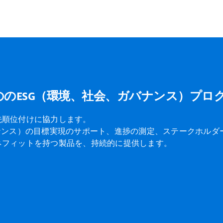
のESG（環境、社会、ガバナンス）プロ
先順位付けに協力します。
ナンス）の目標実現のサポート、進捗の測定、ステークホルダ
ネフィットを持つ製品を、持続的に提供します。