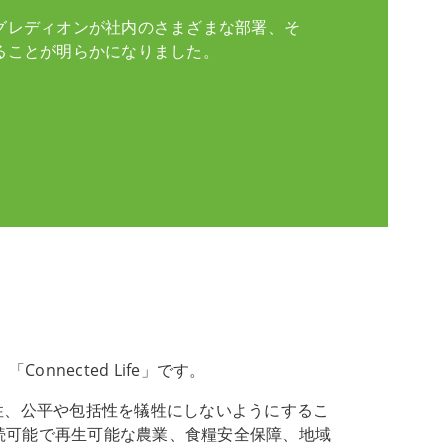
グレディオンが社内のさまざまな部署、そ
ることが明らかになりました。
onnected Life」です。
多様性、公平や包括性を犠牲にしないようにするこ
e は持続可能で再生可能な農業、食糧安全保障、地域