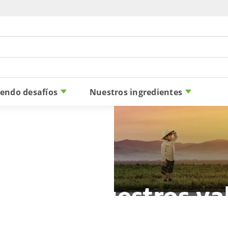
Skip to content
iendo desafíos
Nuestros ingredientes
r según nuestros va