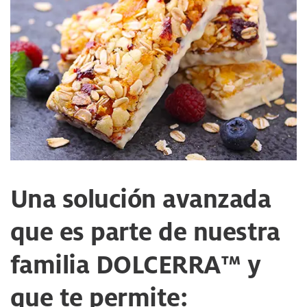
Una solución avanzada
que es parte de nuestra
familia DOLCERRA™ y
que te permite: