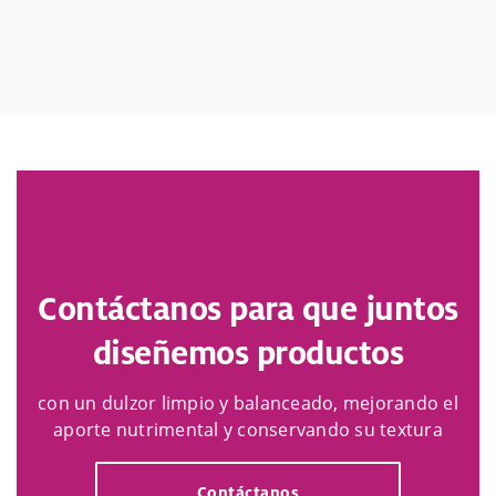
Contáctanos para que juntos
diseñemos productos
con un dulzor limpio y balanceado, mejorando el
aporte nutrimental y conservando su textura
Contáctanos