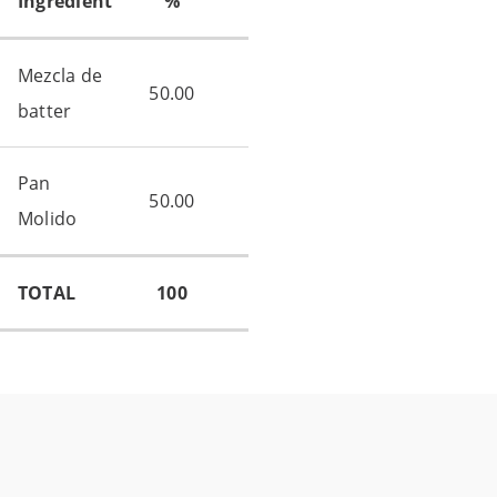
Ingredient
%
Mezcla de
50.00
batter
Pan
50.00
Molido
TOTAL
100