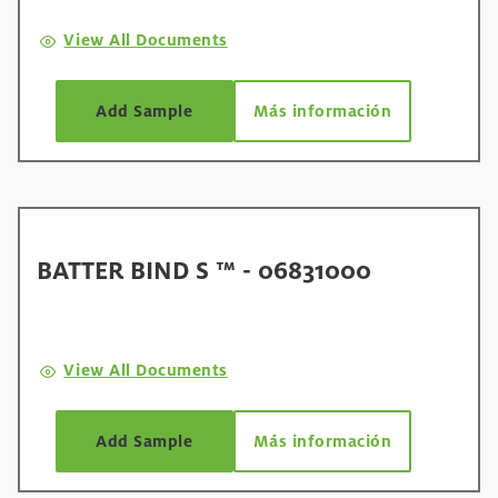
View All Documents
Add Sample
Más información
BATTER BIND S ™ - 06831000
View All Documents
Add Sample
Más información