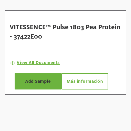
VITESSENCE™ Pulse 1803 Pea Protein
- 37422E00
View All Documents
Add Sample
Más información