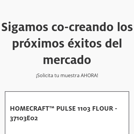
Sigamos co-creando los
próximos éxitos del
mercado
¡Solicita tu muestra AHORA!
HOMECRAFT™ PULSE 1103 FLOUR -
37103E02