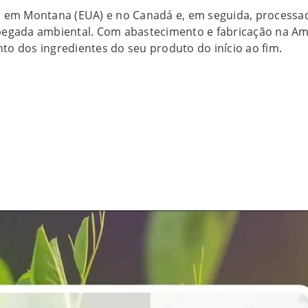
s em Montana (EUA) e no Canadá e, em seguida, processad
pegada ambiental. Com abastecimento e fabricação na Am
nto dos ingredientes do seu produto do início ao fim.