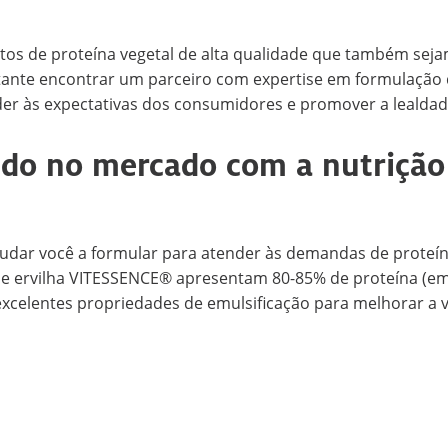
os de proteína vegetal de alta qualidade que também seja
portante encontrar um parceiro com expertise em formulaçã
er às expectativas dos consumidores e promover a lealdade
do no mercado com a nutrição 
udar você a formular para atender às demandas de proteína,
 de ervilha VITESSENCE® apresentam 80-85% de proteína (em
lentes propriedades de emulsificação para melhorar a vida 