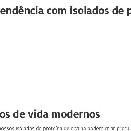
tendência com isolados de 
los de vida modernos
, nossos isolados de proteína de ervilha podem criar pro