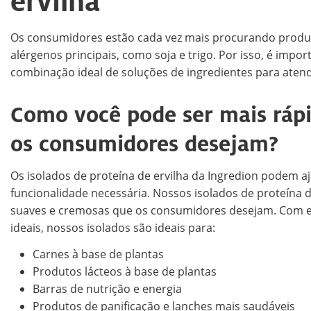
ervilha
Os consumidores estão cada vez mais procurando produt
alérgenos principais, como soja e trigo. Por isso, é im
combinação ideal de soluções de ingredientes para atend
Como você pode ser mais rápi
os consumidores desejam?
Os isolados de proteína de ervilha da Ingredion podem aj
funcionalidade necessária. Nossos isolados de proteína
suaves e cremosas que os consumidores desejam. Com exce
ideais, nossos isolados são ideais para:
Carnes à base de plantas
Produtos lácteos à base de plantas
Barras de nutrição e energia
Produtos de panificação e lanches mais saudáveis