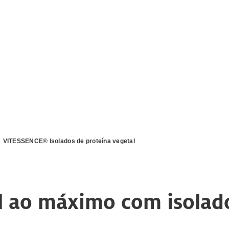
VITESSENCE® Isolados de proteína vegetal
l ao máximo com isolad