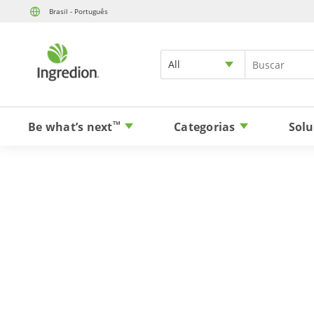
Brasil - Português
All
Be what’s next
Categorias
Solu
TM
Isola