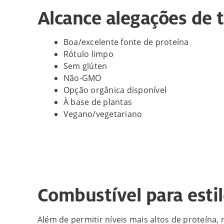
Alcance alegações de 
Boa/excelente fonte de proteína
Rótulo limpo
Sem glúten
Não-GMO
Opção orgânica disponível
À base de plantas
Vegano/vegetariano
Combustível para esti
Além de permitir níveis mais altos de proteína