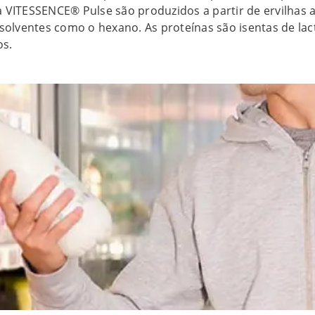
lha VITESSENCE® Pulse são produzidos a partir de ervilhas
olventes como o hexano. As proteínas são isentas de lac
os.