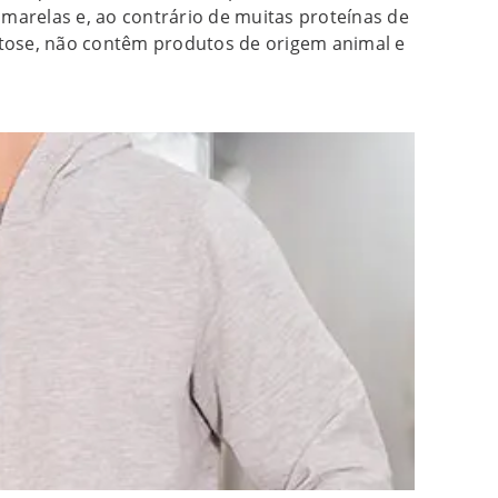
 amarelas e, ao contrário de muitas proteínas de
tose, não contêm produtos de origem animal e