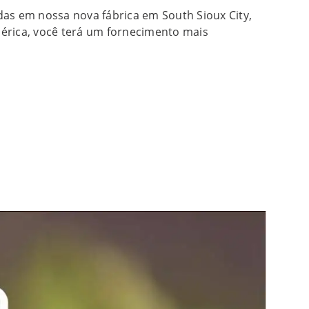
as em nossa nova fábrica em South Sioux City,
érica, você terá um fornecimento mais