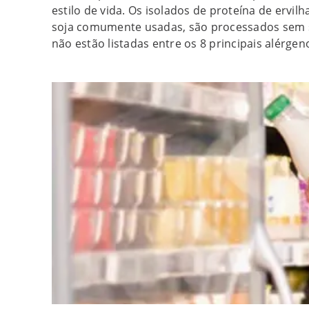
estilo de vida. Os isolados de proteína de ervi
soja comumente usadas, são processados sem s
não estão listadas entre os 8 principais alérgen