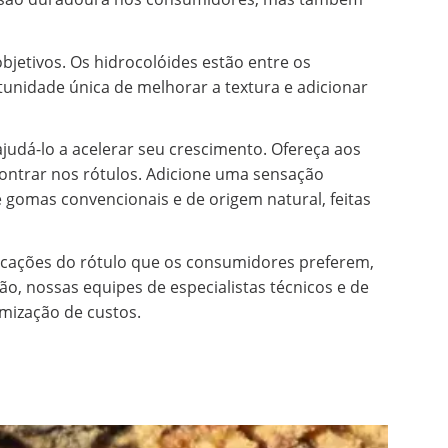
jetivos. Os hidrocolóides estão entre os
tunidade única de melhorar a textura e adicionar
udá-lo a acelerar seu crescimento. Ofereça aos
ontrar nos rótulos. Adicione uma sensação
e gomas convencionais e de origem natural, feitas
icações do rótulo que os consumidores preferem,
ão, nossas equipes de especialistas técnicos e de
imização de custos.