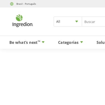
Brasil - Português
All
Be what’s next
Categorias
Solu
TM
G