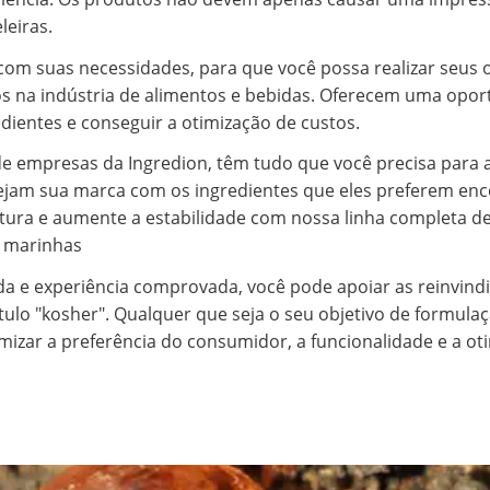
leiras.
om suas necessidades, para que você possa realizar seus ob
os na indústria de alimentos e bebidas. Oferecem uma opor
dientes e conseguir a otimização de custos.
 empresas da Ingredion, têm tudo que você precisa para aj
jam sua marca com os ingredientes que eles preferem enc
extura e aumente a estabilidade com nossa linha completa d
s marinhas
a e experiência comprovada, você pode apoiar as reinvind
tulo "kosher". Qualquer que seja o seu objetivo de formulaç
mizar a preferência do consumidor, a funcionalidade e a ot