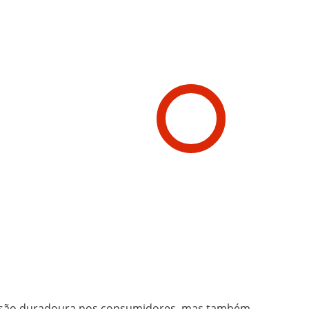
essão duradoura nos consumidores, mas também