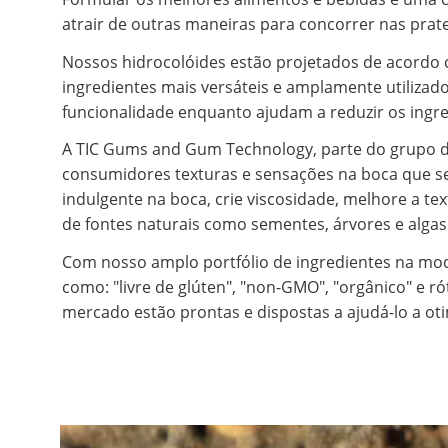
atrair de outras maneiras para concorrer nas prate
Nossos hidrocolóides estão projetados de acordo c
ingredientes mais versáteis e amplamente utilizad
funcionalidade enquanto ajudam a reduzir os ingre
A TIC Gums and Gum Technology, parte do grupo de
consumidores texturas e sensações na boca que se
indulgente na boca, crie viscosidade, melhore a t
de fontes naturais como sementes, árvores e alga
Com nosso amplo portfólio de ingredientes na mod
como: "livre de glúten", "non-GMO", "orgânico" e ró
mercado estão prontas e dispostas a ajudá-lo a oti