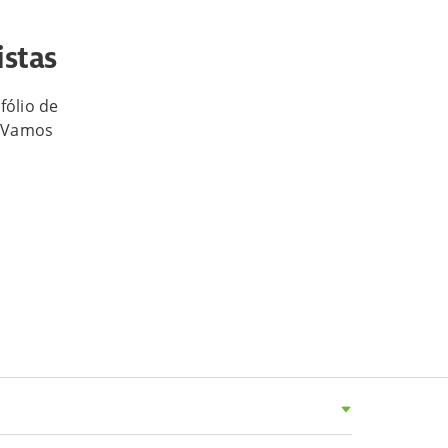
istas
fólio de
. Vamos