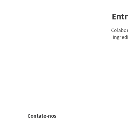
Entr
Colabor
ingred
Contate-nos