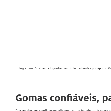
Ingredion
Nossos Ingredientes
Ingredientes por tipo
G
Gomas confiáveis, p
Formular os melhores alimentos e bebidas é uma