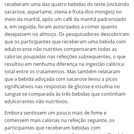
receberam uma das quatro bebidas do teste (incluindo
sacarose, aspartame, stevia e fruta-dos-monges) no
meio da manhã, após um café da manhã padronizado
e, em seguida, foram autorizados a comer quanto
desejassem no almoço. Os pesquisadores descobriram
que os participantes que receberam uma bebida com
edulcorante não nutritivo compensaram todas as
calorias poupadas nas refeições subsequentes, o que
resultou em nenhuma diferença na ingestão calórica
total entre os tratamentos. Mas também relataram
que a bebida adoçada com sacarose levou a picos
significativos nas respostas de glicose e insulina no
sangue se comparada às três bebidas que continham
edulcorantes não nutritivos.
Embora sentissem um pouco mais de fome e
comessem mais calorias na refeição seguinte, os
participantes que receberam bebidas com