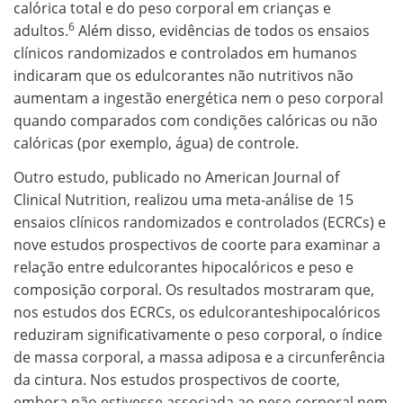
calórica total e do peso corporal em crianças e
6
adultos.
Além disso, evidências de todos os ensaios
clínicos randomizados e controlados em humanos
indicaram que os edulcorantes não nutritivos não
aumentam a ingestão energética nem o peso corporal
quando comparados com condições calóricas ou não
calóricas (por exemplo, água) de controle.
Outro estudo, publicado no American Journal of
Clinical Nutrition, realizou uma meta-análise de 15
ensaios clínicos randomizados e controlados (ECRCs) e
nove estudos prospectivos de coorte para examinar a
relação entre edulcorantes hipocalóricos e peso e
composição corporal. Os resultados mostraram que,
nos estudos dos ECRCs, os edulcoranteshipocalóricos
reduziram significativamente o peso corporal, o índice
de massa corporal, a massa adiposa e a circunferência
da cintura. Nos estudos prospectivos de coorte,
embora não estivesse associada ao peso corporal nem