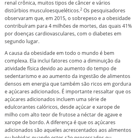
renal crônica, muitos tipos de câncer e vários
2
distúrbios musculoesqueléticos.
Os pesquisadores
observaram que, em 2015, o sobrepeso e a obesidade
contribuíram para 4 milhões de mortes, das quais 41%
por doenças cardiovasculares, com o diabetes em
segundo lugar.
A causa da obesidade em todo o mundo é bem
complexa. Ela inclui fatores como a diminuição da
atividade física devido ao aumento do tempo de
sedentarismo e ao aumento da ingestão de alimentos
densos em energia que também são ricos em gordura
e açúcares adicionados. É importante ressaltar que os
açúcares adicionados incluem uma série de
edulcorantes calóricos, desde açúcar e xarope de
milho com alto teor de frutose a néctar de agave e
xarope de bordo. A diferença é que os açúcares
adicionados são aqueles acrescentados aos alimentos
ou bebidas quando estes são processados ou