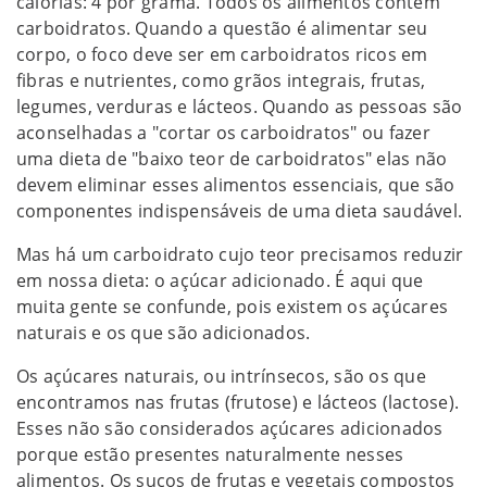
calorias: 4 por grama. Todos os alimentos contêm
carboidratos. Quando a questão é alimentar seu
corpo, o foco deve ser em carboidratos ricos em
fibras e nutrientes, como grãos integrais, frutas,
legumes, verduras e lácteos. Quando as pessoas são
aconselhadas a "cortar os carboidratos" ou fazer
uma dieta de "baixo teor de carboidratos" elas não
devem eliminar esses alimentos essenciais, que são
componentes indispensáveis de uma dieta saudável.
Mas há um carboidrato cujo teor precisamos reduzir
em nossa dieta: o açúcar adicionado. É aqui que
muita gente se confunde, pois existem os açúcares
naturais e os que são adicionados.
Os açúcares naturais, ou intrínsecos, são os que
encontramos nas frutas (frutose) e lácteos (lactose).
Esses não são considerados açúcares adicionados
porque estão presentes naturalmente nesses
alimentos. Os sucos de frutas e vegetais compostos