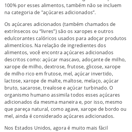
100% por esses alimentos, também não se incluem
na categoria de "açúcares adicionados”.
Os açúcares adicionados (também chamados de
extrínsecos ou “livres”) são os xaropes e outros
edulcorantes calóricos usados para adoçar produtos
alimentícios. Na relação de ingredientes dos
alimentos, você encontra açúcares adicionados
descritos como: açúcar mascavo, adoçante de milho,
xarope de milho, dextrose, frutose, glicose, xarope
de milho rico em frutose, mel, açúcar invertido,
lactose, xarope de malte, maltose, melaço, açúcar
bruto, sacarose, trealose e açúcar turbinado. O
organismo humano assimila todos esses açúcares
adicionados da mesma maneira e, por isso, mesmo
que pareça natural, como agave, xarope de bordo ou
mel, ainda é considerado açúcares adicionados.
Nos Estados Unidos, agora é muito mais fácil