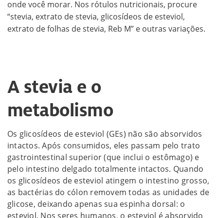
onde você morar. Nos rótulos nutricionais, procure
“stevia, extrato de stevia, glicosídeos de esteviol,
extrato de folhas de stevia, Reb M” e outras variações.
A stevia e o
metabolismo
Os glicosídeos de esteviol (GEs) não são absorvidos
intactos. Após consumidos, eles passam pelo trato
gastrointestinal superior (que inclui o estômago) e
pelo intestino delgado totalmente intactos. Quando
os glicosídeos de esteviol atingem o intestino grosso,
as bactérias do cólon removem todas as unidades de
glicose, deixando apenas sua espinha dorsal: o
esteviol. Nos seres humanos, o esteviol é absorvido