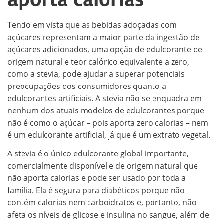
Tendo em vista que as bebidas adoçadas com
açúcares representam a maior parte da ingestão de
açúcares adicionados, uma opção de edulcorante de
origem natural e teor calórico equivalente a zero,
como a stevia, pode ajudar a superar potenciais
preocupações dos consumidores quanto a
edulcorantes artificiais. A stevia não se enquadra em
nenhum dos atuais modelos de edulcorantes porque
não é como o açúcar – pois aporta zero calorias – nem
é um edulcorante artificial, já que é um extrato vegetal.
A stevia é o único edulcorante global importante,
comercialmente disponível e de origem natural que
não aporta calorias e pode ser usado por toda a
família. Ela é segura para diabéticos porque não
contém calorias nem carboidratos e, portanto, não
afeta os níveis de glicose e insulina no sangue, além de