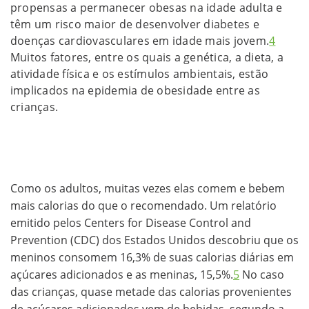
propensas a permanecer obesas na idade adulta e
têm um risco maior de desenvolver diabetes e
doenças cardiovasculares em idade mais jovem.
4
Muitos fatores, entre os quais a genética, a dieta, a
atividade física e os estímulos ambientais, estão
implicados na epidemia de obesidade entre as
crianças.
Como os adultos, muitas vezes elas comem e bebem
mais calorias do que o recomendado. Um relatório
emitido pelos Centers for Disease Control and
Prevention (CDC) dos Estados Unidos descobriu que os
meninos consomem 16,3% de suas calorias diárias em
açúcares adicionados e as meninas, 15,5%.
5
No caso
das crianças, quase metade das calorias provenientes
de açúcares adicionados vem de bebidas, segundo a