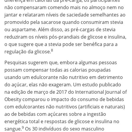
não compensaram comendo mais no almoço nem no
jantar e relataram níveis de saciedade semelhantes ao
promovido pela sacarose quando consumiram stevia
ou aspartame. Além disso, as pré-cargas de stevia
reduziram os níveis pós-prandiais de glicose e insulina,
o que sugere que a stevia pode ser benéfica para a
8
regulação da glicose.
Pesquisas sugerem que, embora algumas pessoas
possam compensar todas as calorias poupadas
usando um edulcorante não nutritivo em detrimento
do açúcar, elas não exageram. Um estudo publicado
na edição de março de 2017 do International Journal of
Obesity comparou o impacto do consumo de bebidas
com edulcorantes não nutritivos (artificiais e naturais)
ao de bebidas com açúcares sobre a ingestão
energética total e respostas de glicose e insulina no
9
sangue.
Os 30 indivíduos do sexo masculino