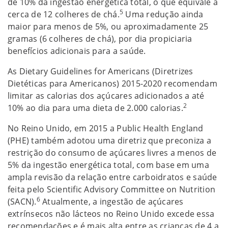
de 10% da ingestão energética total, o que equivale a
5
cerca de 12 colheres de chá.
Uma redução ainda
maior para menos de 5%, ou aproximadamente 25
gramas (6 colheres de chá), por dia propiciaria
benefícios adicionais para a saúde.
As Dietary Guidelines for Americans (Diretrizes
Dietéticas para Americanos) 2015-2020 recomendam
limitar as calorias dos açúcares adicionados a até
2
10% ao dia para uma dieta de 2.000 calorias.
No Reino Unido, em 2015 a Public Health England
(PHE) também adotou uma diretriz que preconiza a
restrição do consumo de açúcares livres a menos de
5% da ingestão energética total, com base em uma
ampla revisão da relação entre carboidratos e saúde
feita pelo Scientific Advisory Committee on Nutrition
6
(SACN).
Atualmente, a ingestão de açúcares
extrínsecos não lácteos no Reino Unido excede essa
recomendações e é mais alta entre as crianças de 4 a