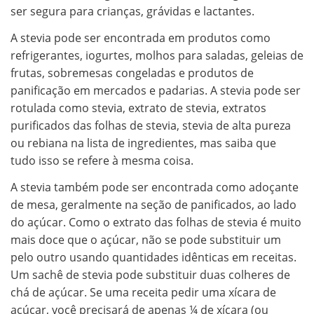
ser segura para crianças, grávidas e lactantes.
A stevia pode ser encontrada em produtos como
refrigerantes, iogurtes, molhos para saladas, geleias de
frutas, sobremesas congeladas e produtos de
panificação em mercados e padarias. A stevia pode ser
rotulada como stevia, extrato de stevia, extratos
purificados das folhas de stevia, stevia de alta pureza
ou rebiana na lista de ingredientes, mas saiba que
tudo isso se refere à mesma coisa.
A stevia também pode ser encontrada como adoçante
de mesa, geralmente na seção de panificados, ao lado
do açúcar. Como o extrato das folhas de stevia é muito
mais doce que o açúcar, não se pode substituir um
pelo outro usando quantidades idênticas em receitas.
Um sachê de stevia pode substituir duas colheres de
chá de açúcar. Se uma receita pedir uma xícara de
açúcar, você precisará de apenas ¼ de xícara (ou