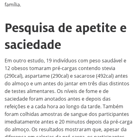
família.
Pesquisa de apetite e
saciedade
Em outro estudo, 19 indivíduos com peso saudável e
12 obesos tomaram pré-cargas contendo stevia
(290cal), aspartame (290cal) e sacarose (492cal) antes
do almoço e um antes do jantar em três dias distintos
de testes alimentares. Os níveis de fome e de
saciedade foram anotados antes e depois das
refeições e a cada hora ao longo da tarde. Também
foram colhidas amostras de sangue dos participantes
imediatamente antes e 20 minutos depois da pré-carga
do almoço. Os resultados mostraram que, apesar da
diferença em calorias da pré-carga, os participantes