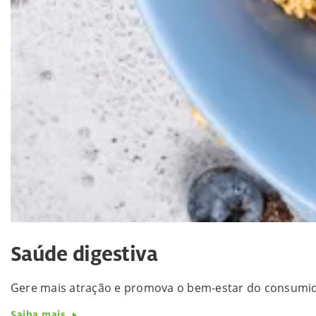
Saúde digestiva
Gere mais atração e promova o bem-estar do consumido
Saiba mais