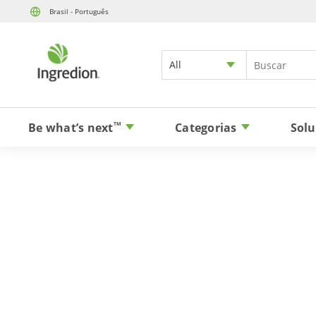
Brasil - Português
All
Be what’s next
Categorias
Solu
TM