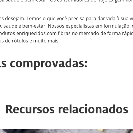
s desejam. Temos o que você precisa para dar vida à sua v
, saúde e bem-estar. Nossos especialistas em formulação, c
produtos enriquecidos com fibras no mercado de forma rápid
as de rótulos e muito mais.
ras comprovadas:
Recursos relacionados