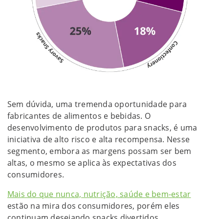
Sem dúvida, uma tremenda oportunidade para
fabricantes de alimentos e bebidas. O
desenvolvimento de produtos para snacks, é uma
iniciativa de alto risco e alta recompensa. Nesse
segmento, embora as margens possam ser bem
altas, o mesmo se aplica às expectativas dos
consumidores.
Mais do que nunca, nutrição, saúde e bem-estar
estão na mira dos consumidores, porém eles
continuam desejando snacks divertidos,