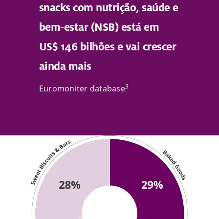
snacks com nutrição, saúde e
bem-estar (NSB) está em
US$ 146 bilhões e vai crescer
ainda mais
3
Euromoniter database