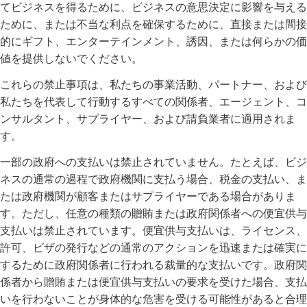
てビジネスを得るために、ビジネスの意思決定に影響を与える
ために、または不当な利点を確保するために、直接または間接
的にギフト、エンターテインメント、誘因、または何らかの価
値を提供しないでください。
これらの禁止事項は、私たちの事業活動、パートナー、および
私たちを代表して行動するすべての関係者、エージェント、コ
ンサルタント、サプライヤー、および請負業者に適用されま
す。
一部の政府への支払いは禁止されていません。たとえば、ビジ
ネスの通常の過程で政府機関に支払う場合、税金の支払い、ま
たは政府機関が顧客またはサプライヤーである場合がありま
す。ただし、任意の種類の贈賄または政府関係者への便宜供与
支払いは禁止されています。便宜供与支払いは、ライセンス、
許可、ビザの発行などの通常のアクションを迅速または確実に
するために政府関係者に行われる裁量的な支払いです。政府関
係者から贈賄または便宜供与支払いの要求を受けた場合、支払
いを行わないことが身体的な危害を受ける可能性があると合理