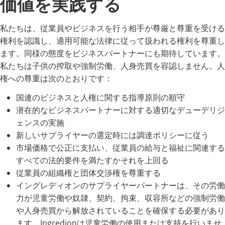
価値を実践する
私たちは、従業員やビジネスを行う相手が尊厳と尊重を受ける
権利を認識し、適用可能な法律に従って扱われる権利を尊重し
ます。同様の態度をビジネスパートナーにも期待しています。
私たちは子供の搾取や強制労働、人身売買を容認しません。人
権への尊重は次のとおりです：
国連のビジネスと人権に関する指導原則の順守
潜在的なビジネスパートナーに対する適切なデューデリジ
ェンスの実施
新しいサプライヤーの選定時には調達ポリシーに従う
市場価格で公正に支払い、従業員の給与と福祉に関連する
すべての法的要件を満たすかそれを上回る
従業員の組織権と団体交渉権を尊重する
イングレディオンのサプライヤーパートナーは、その労働
力が児童労働や奴隷、契約、拘束、収容所などの強制労働
や人身売買から解放されていることを確保する必要があり
ます。Ingredionは児童労働の使用または支持を行いませ