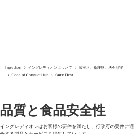
関する評判を保護し、促進するために努
力しています。
Ingredion
イングレディオンについて
誠実さ、倫理感、法令順守
Code of Conduct Hub
Care First
品質と食品安全性
イングレディオンはお客様の要件を満たし、行政府の要件に適
合する製品とサービスを提供しています。