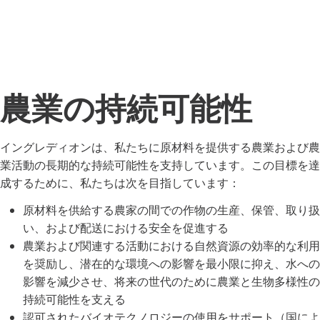
農業の持続可能性
イングレディオンは、私たちに原材料を提供する農業および農
業活動の長期的な持続可能性を支持しています。この目標を達
成するために、私たちは次を目指しています：
原材料を供給する農家の間での作物の生産、保管、取り扱
い、および配送における安全を促進する
農業および関連する活動における自然資源の効率的な利用
を奨励し、潜在的な環境への影響を最小限に抑え、水への
影響を減少させ、将来の世代のために農業と生物多様性の
持続可能性を支える
認可されたバイオテクノロジーの使用をサポート（国によ