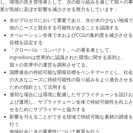
し、環境の良き管理者として、次の取り組みを通じて我々の事
業が気候に及ぼす影響を減少させる努力をしています：
水がプロセスにおいて重要であり、水が水の少ない地域で
他のニーズと競合する可能性があることを認識する
オペレーション全体で水およびCO2の集約度を減少させる
目標を設定する
「グローバル・コンパクト」への署名者として、
Ingredionは世界的に認識された環境に関する原則と、
我々の世界中の運営を調和させてる。
国際連合の持続可能な開発目標をベンチマークとし、社会
の大きなニーズに持続可能性の取り組みをより適合させる
ための指針として活用する
適切な場合には環境に配慮したサプライチェーンを設計お
よび運用し、サプライチェーン全体で持続可能性を向上さ
せるためにサプライヤーと協力する
影響を与えることができる領域で持続可能な素材の調達を
行う
地域社会に水の重要性について教育を行う