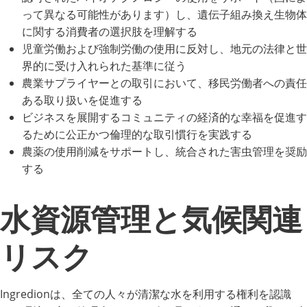
って異なる可能性があります）し、遺伝子組み換え生物体
に関する消費者の選択肢を理解する
児童労働および強制労働の使用に反対し、地元の法律と世
界的に受け入れられた基準に従う
農業サプライヤーとの取引において、移民労働者への責任
ある取り扱いを促進する
ビジネスを展開するコミュニティの経済的な幸福を促進す
るために公正かつ倫理的な取引慣行を実践する
農薬の使用削減をサポートし、統合された害虫管理を奨励
する
水資源管理と気候関連
リスク
Ingredionは、全ての人々が清潔な水を利用する権利を認識