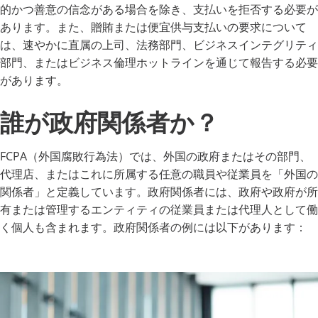
的かつ善意の信念がある場合を除き、支払いを拒否する必要が
あります。また、贈賄または便宜供与支払いの要求について
は、速やかに直属の上司、法務部門、ビジネスインテグリティ
部門、またはビジネス倫理ホットラインを通じて報告する必要
があります。
誰が政府関係者か？
FCPA（外国腐敗行為法）では、外国の政府またはその部門、
代理店、またはこれに所属する任意の職員や従業員を「外国の
関係者」と定義しています。政府関係者には、政府や政府が所
有または管理するエンティティの従業員または代理人として働
く個人も含まれます。政府関係者の例には以下があります：