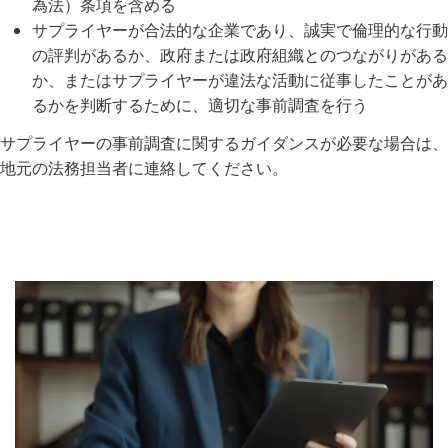
為法）条項を含める
サプライヤーが合法的な企業であり、誠実で倫理的な行動
の評判があるか、政府または政府組織とのつながりがある
か、またはサプライヤーが違法な活動に従事したことがあ
るかを判断するために、適切な事前調査を行う
サプライヤーの事前調査に関するガイダンスが必要な場合は、
地元の法務担当者に連絡してください。