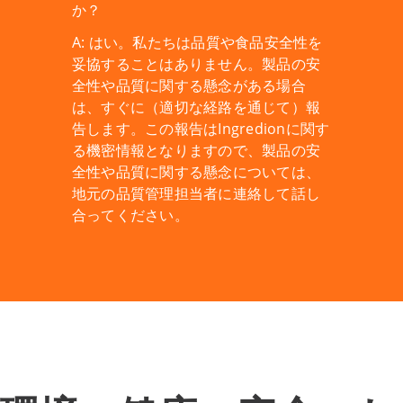
か？
A: はい。私たちは品質や食品安全性を
妥協することはありません。製品の安
全性や品質に関する懸念がある場合
は、すぐに（適切な経路を通じて）報
告します。この報告はIngredionに関す
る機密情報となりますので、製品の安
全性や品質に関する懸念については、
地元の品質管理担当者に連絡して話し
合ってください。