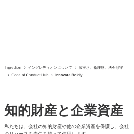
される、画期的な革新を勇敢に追求しま
す
Ingredion
イングレディオンについて
誠実さ、倫理感、法令順守
Code of Conduct Hub
Innovate Boldly
知的財産と企業資産
私たちは、会社の知的財産や他の企業資産を保護し、会社
のリソースを責任を持って使用します。