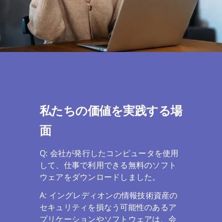
私たちの価値を実践する場
面
Q: 会社が発行したコンピュータを使用
して、仕事で利用できる無料のソフト
ウェアをダウンロードしました。
A: イングレディオンの情報技術資産の
セキュリティを損なう可能性のあるア
プリケーションやソフトウェアは、会