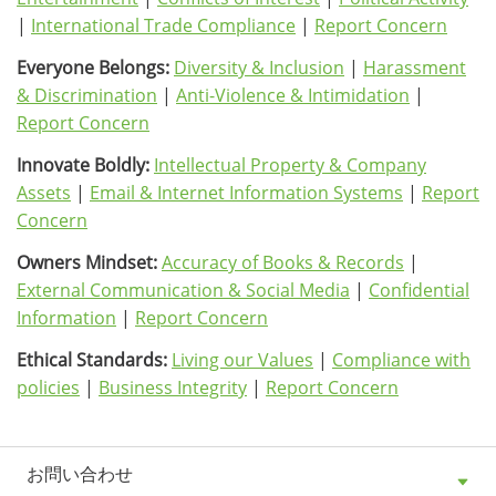
|
International Trade Compliance
|
Report Concern
Everyone Belongs:
Diversity & Inclusion
|
Harassment
& Discrimination
|
Anti-Violence & Intimidation
|
Report Concern
Innovate Boldly:
Intellectual Property & Company
Assets
|
Email & Internet Information Systems
|
Report
Concern
Owners Mindset:
Accuracy of Books & Records
|
External Communication & Social Media
|
Confidential
Information
|
Report Concern
Ethical Standards:
Living our Values
|
Compliance with
policies
|
Business Integrity
|
Report Concern
お問い合わせ