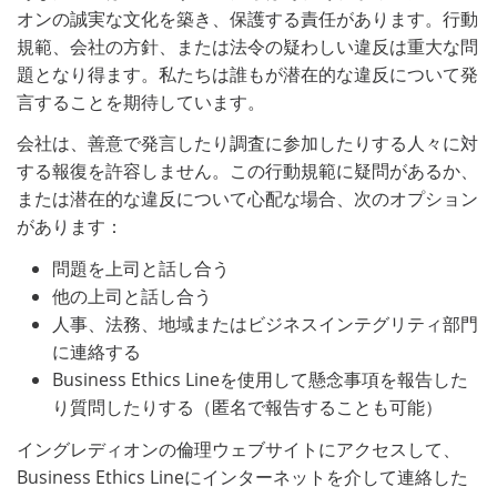
オンの誠実な文化を築き、保護する責任があります。行動
規範、会社の方針、または法令の疑わしい違反は重大な問
題となり得ます。私たちは誰もが潜在的な違反について発
言することを期待しています。
会社は、善意で発言したり調査に参加したりする人々に対
する報復を許容しません。この行動規範に疑問があるか、
または潜在的な違反について心配な場合、次のオプション
があります：
問題を上司と話し合う
他の上司と話し合う
人事、法務、地域またはビジネスインテグリティ部門
に連絡する
Business Ethics Lineを使用して懸念事項を報告した
り質問したりする（匿名で報告することも可能）
イングレディオンの倫理ウェブサイトにアクセスして、
Business Ethics Lineにインターネットを介して連絡した