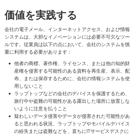
価値を実践する
会社の電子メール、インターネットアクセス、および情報
システムは、大胆なイノベーションには必要不可欠なツー
ルです。従業員は以下の点において、会社のシステムを慎
重に利用する必要があります：
他者の商標、著作権、ライセンス、または他の知的財
産権を侵害する可能性のある資料を再生産、表示、配
布、または保存するために、会社の情報システムを使
用しないこと
ラップトップなどの会社のデバイスを保護するため、
旅行中や盗難の可能性がある露出した場所に放置しな
いように注意を払うこと
疑わしいデータ侵害やデータが侵害された可能性があ
ると思われる状況、ラップトップやモバイルデバイス
の紛失または盗難などを、直ちにITサービスデスクに