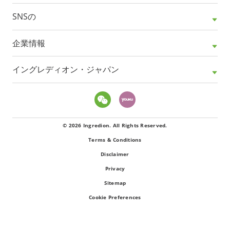
SNSの
企業情報
イングレディオン・ジャパン
© 2026 Ingredion. All Rights Reserved.
Terms & Conditions
Disclaimer
Privacy
Sitemap
Cookie Preferences