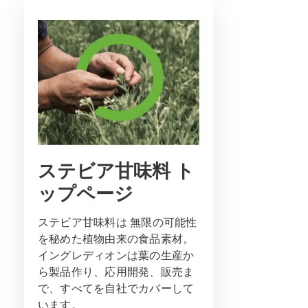
ステビア甘味料 ト
ップページ
ステビア甘味料は 無限の可能性
を秘めた植物由来の食品素材。
イングレディオンは葉の生産か
ら製品作り、応用開発、販売ま
で、すべてを自社でカバーして
います。