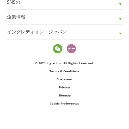
SNSの
企業情報
イングレディオン・ジャパン
© 2026 Ingredion. All Rights Reserved.
Terms & Conditions
Disclaimer
Privacy
Sitemap
Cookie Preferences