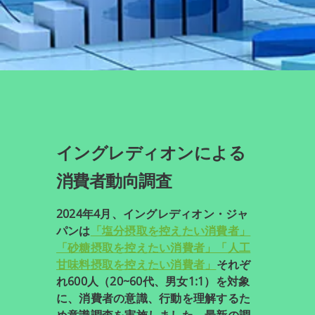
イングレディオンによる
消費者動向調査
2024年4月、イングレディオン・ジャ
パンは
「塩分摂取を控えたい消費者」
「砂糖摂取を控えたい消費者」「人工
甘味料摂取を控えたい消費者」
それぞ
れ600人（20~60代、男女1:1）を対象
に、消費者の意識、行動を理解するた
め意識調査を実施しました。最新の調