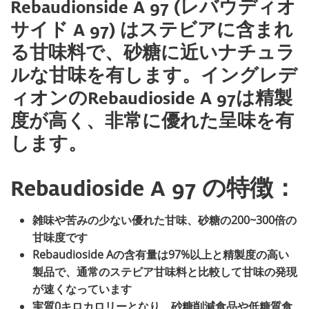
Rebaudionside A 97 (レバウディオ
サイド A 97) はステビアに含まれ
る甘味料で、砂糖に近いナチュラ
ルな甘味を有します。イングレデ
ィオンのRebaudioside A 97は精製
度が高く、非常に優れた呈味を有
します。
Rebaudioside A 97 の特徴：
雑味や苦みの少ない優れた甘味、砂糖の200~300倍の
甘味度です
Rebaudioside Aの含有量は97%以上と精製度の高い
製品で、通常のステビア甘味料と比較して甘味の発現
が速くなっています
実質0キロカロリーとなり、砂糖削減食品や低糖質食