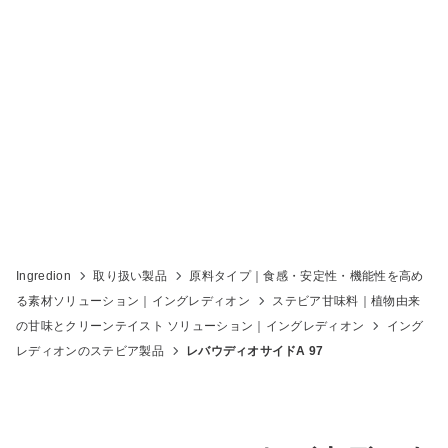
レバウディオサイド A 97
Ingredion
取り扱い製品
原料タイプ｜食感・安定性・機能性を高め
る素材ソリューション｜イングレディオン
ステビア甘味料｜植物由来
の甘味とクリーンテイスト ソリューション｜イングレディオン
イング
レディオンのステビア製品
レバウディオサイドA 97