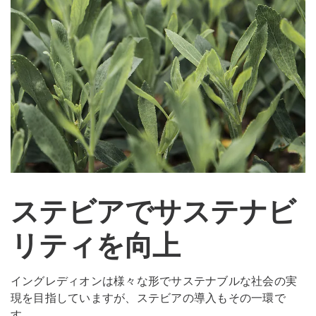
ステビアでサステナビ
リティを向上
イングレディオンは様々な形でサステナブルな社会の実
現を目指していますが、ステビアの導入もその一環で
す。