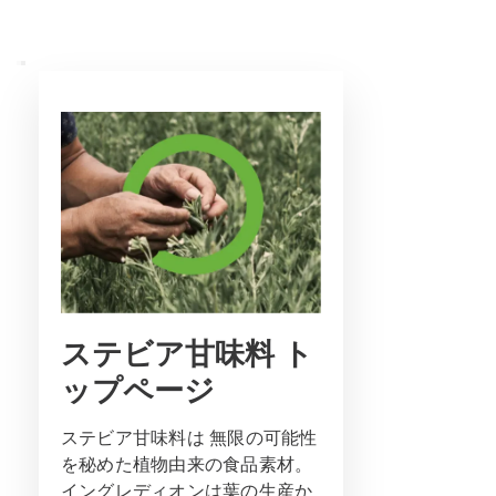
ステビア甘味料 ト
ップページ
ステビア甘味料は 無限の可能性
を秘めた植物由来の食品素材。
イングレディオンは葉の生産か