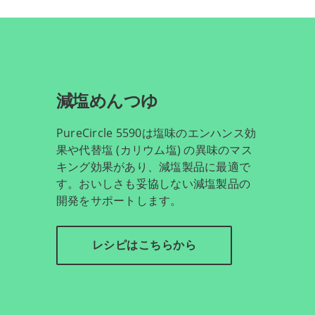
減塩めんつゆ
PureCircle 5590は塩味のエンハンス効
果や代替塩 (カリウム塩) の異味のマス
キング効果があり、減塩製品に最適で
す。おいしさも妥協しない減塩製品の
開発をサポートします。
レシピはこちらから