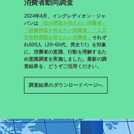
消費者動向調査
2024年4月、イングレディオン・ジャ
パンは
「塩分摂取を控えたい消費者」
「砂糖摂取を控えたい消費者」「人工
甘味料摂取を控えたい消費者」
それぞ
れ600人（20~60代、男女1:1）を対象
に、消費者の意識、行動を理解するた
め意識調査を実施しました。最新の調
査結果を、どうぞご活用ください。
調査結果のダウンロードページへ