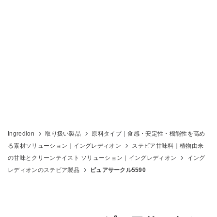
ピュアサークル 5590
Ingredion
取り扱い製品
原料タイプ｜食感・安定性・機能性を高め
る素材ソリューション｜イングレディオン
ステビア甘味料｜植物由来
の甘味とクリーンテイスト ソリューション｜イングレディオン
イング
レディオンのステビア製品
ピュアサークル5590