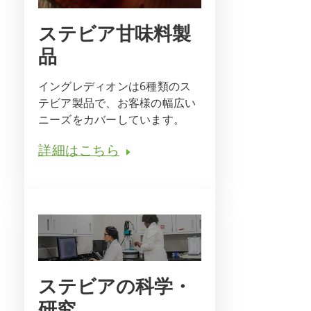
ステビア甘味料製
品
イングレディオンは6種類のス
テビア製品で、お客様の幅広い
ニーズをカバーしています。
詳細はこちら
ステビアの科学・
研究