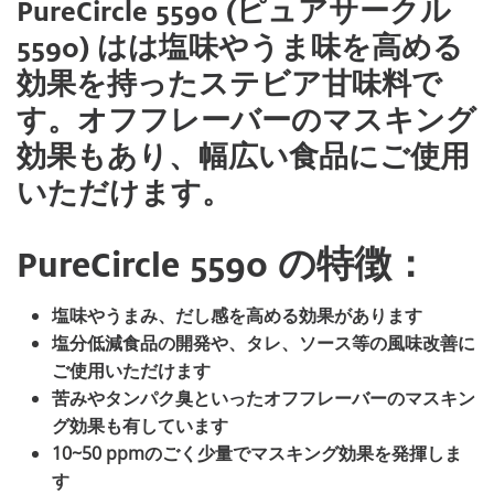
PureCircle 5590 (ピュアサークル
5590) はは塩味やうま味を高める
効果を持ったステビア甘味料で
す。オフフレーバーのマスキング
効果もあり、幅広い食品にご使用
いただけます。
PureCircle 5590 の特徴：
塩味やうまみ、だし感を高める効果があります
塩分低減食品の開発や、タレ、ソース等の風味改善に
ご使用いただけます
苦みやタンパク臭といったオフフレーバーのマスキン
グ効果も有しています
10~50 ppmのごく少量でマスキング効果を発揮しま
す